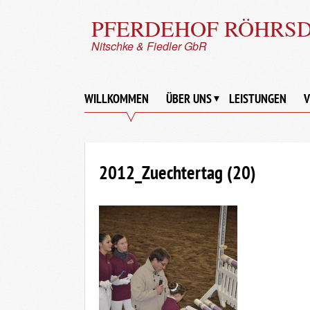
PFERDEHOF RÖHRS
Nitschke & Fiedler GbR
WILLKOMMEN
ÜBER UNS
LEISTUNGEN
V
2012_Zuechtertag (20)