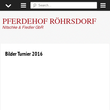
PFERDEHOF RÖHRSDORF
Nitschke & Fiedler GbR
▼
▼
Bilder Turnier 2016
▼
▼