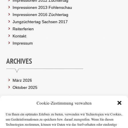
Impressionen 2012 Züchtertag
Impressionen 2013 Fohlenschau
Impressionen 2016 Züchtertag
Jungzüchtertag Sachsen 2017
Reiterferien
Kontakt
Impressum
ARCHIVES
März 2026
Oktober 2025
Cookie-Zustimmung verwalten
CATEGORIES
Um Ihnen ein optimales Erlebnis zu bieten, verwenden wir Technologien wie Cookies,
um Geräteinformationen zu speichern bzw. darauf zuzugreifen. Wenn Sie diesen
Technologien zustimmen, können wir Daten wie das Surfverhalten oder eindeutige
(2)
ALLGEMEIN