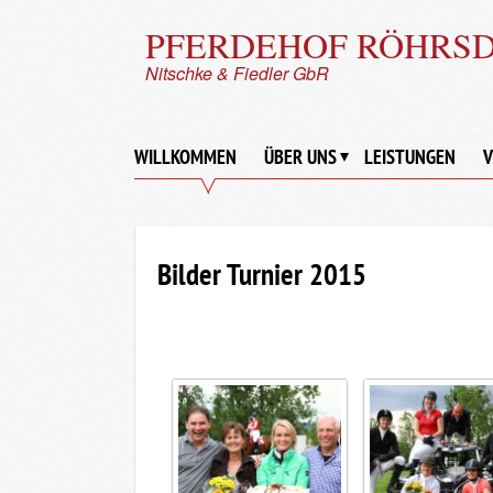
PFERDEHOF RÖHRS
Nitschke & Fiedler GbR
WILLKOMMEN
ÜBER UNS
LEISTUNGEN
V
Bilder Turnier 2015