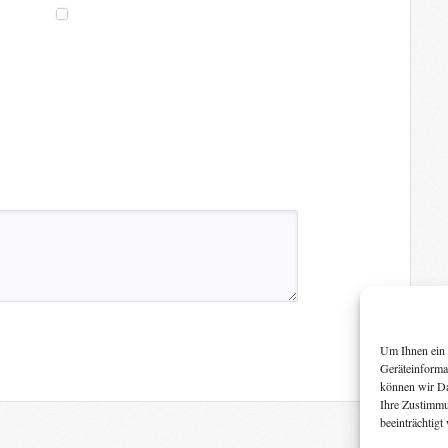
Um Ihnen ein 
Geräteinforma
können wir Da
Ihre Zustimmu
beeinträchtigt