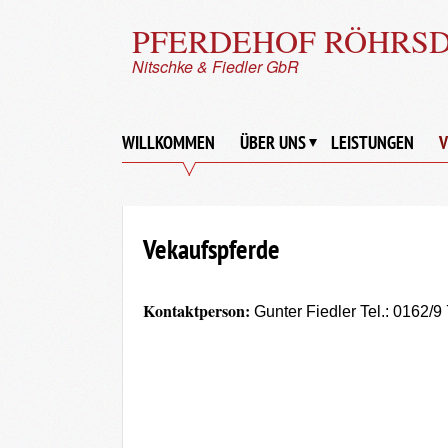
PFERDEHOF RÖHRS
Nitschke & Fiedler GbR
WILLKOMMEN
ÜBER UNS
LEISTUNGEN
V
Vekaufspferde
Kontaktperson:
Gunter Fiedler Tel.: 0162/9