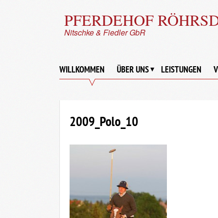
PFERDEHOF RÖHRS
Nitschke & Fiedler GbR
WILLKOMMEN
ÜBER UNS
LEISTUNGEN
V
2009_Polo_10