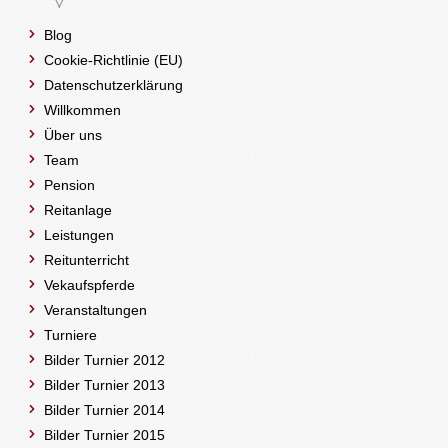
Blog
Cookie-Richtlinie (EU)
Datenschutzerklärung
Willkommen
Über uns
Team
Pension
Reitanlage
Leistungen
Reitunterricht
Vekaufspferde
Veranstaltungen
Turniere
Bilder Turnier 2012
Bilder Turnier 2013
Bilder Turnier 2014
Bilder Turnier 2015