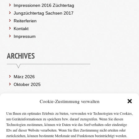
Impressionen 2016 Züchtertag
Jungzüchtertag Sachsen 2017
Reiterferien
Kontakt
Impressum
ARCHIVES
März 2026
Oktober 2025
Cookie-Zustimmung verwalten
CATEGORIES
Um Ihnen ein optimales Erlebnis zu bieten, verwenden wir Technologien wie Cookies,
um Geräteinformationen zu speichern bzw. darauf zuzugreifen. Wenn Sie diesen
Technologien zustimmen, können wir Daten wie das Surfverhalten oder eindeutige
(2)
ALLGEMEIN
IDs auf dieser Website verarbeiten. Wenn Sie Ihre Zustimmung nicht erteilen oder
zurückziehen, können bestimmte Merkmale und Funktionen beeinträchtigt werden.